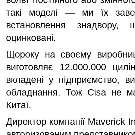
такі моделі — ми їх заве
встановлення знадвору,
оцинковані.
Щороку на своєму виробницт
виготовляє 12.000.000 цилін
вкладені у підприємство, в
обладнання. Тож Cisa не ма
Китаї.
Директор компанії Maverick In
авторизованим представником