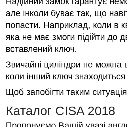
Надійний замок гарантує немо
але інколи буває так, що нав
попасти. Наприклад, коли в к
яка не має змоги підійти до 
вставлений ключ.
Звичайні циліндри не можна 
коли інший ключ знаходиться 
Щоб запобігти таким ситуаці
Каталог CISA 2018
Пропонуємо Вашій увазі англ