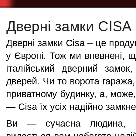
Дверні замки CISA
Дверні замки Cisa – це проду
у Європі. Тож ми впевнені, 
італійський дверний замок
дверей. Чи то ворота гаража, 
приватному будинку, а, може,
— Cisa їх усіх надійно замкне
Ви — сучасна людина, і 