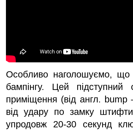
Особливо наголошуємо, що ц
бампінгу. Цей підступний 
приміщення (від англ. bump 
від удару по замку штифти 
упродовж 20-30 секунд клю