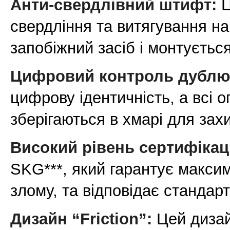
Анти-свердлівний штифт:
Ц
свердління та витягування на
запобіжний засіб і монтуєтьс
Цифровий контроль дублю
цифрову ідентичність, а всі 
зберігаються в хмарі для зах
Високий рівень сертифікаці
SKG***, який гарантує максим
злому, та відповідає стандар
Дизайн “Friction”:
Цей дизай