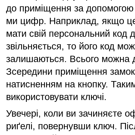
до приміщення за допомогою п
ми цифр. Наприклад, якщо це
мати свій персональний код д
звільняється, то його код мож
залишаються. Всього можна до
Зсередини приміщення замок
натисненням на кнопку. Таки
використовувати ключі.
Увечері, коли ви зачиняєте о
риґелі, повернувши ключ. Піс