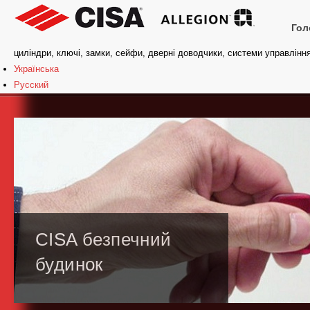
Гол
циліндри, ключі, замки, сейфи, дверні доводчики, системи управлінн
Українська
Русский
CISA безпечний
будинок