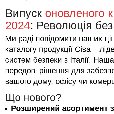
Випуск
оновленого к
2024
: Революція бе
Ми раді повідомити наших цін
каталогу продукції Cisa – лід
систем безпеки з Італії. Наш
передові рішення для забезп
вашого дому, офісу чи комерц
Що нового?
Розширений асортимент з