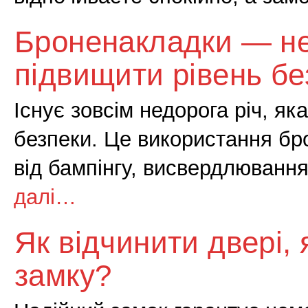
Броненакладки — не
підвищити рівень бе
Існує зовсім недорога річ, як
безпеки. Це використання бр
від бампінгу, висвердлюванн
далі…
Як відчинити двері,
замку?