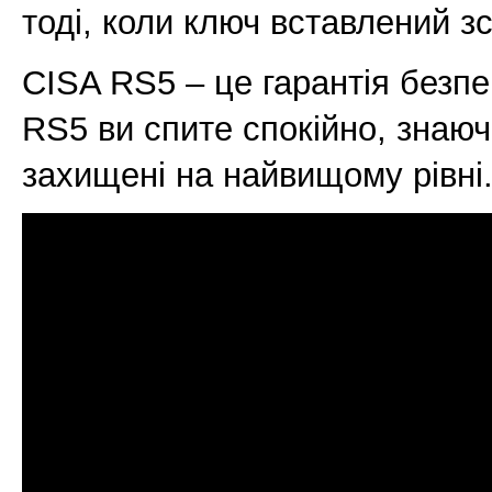
тоді, коли ключ вставлений з
CISA RS5 – це гарантія безпе
RS5 ви спите спокійно, знаюч
захищені на найвищому рівні