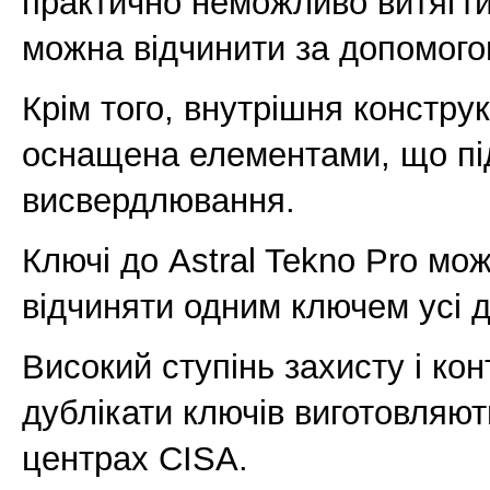
практично неможливо витягти
можна відчинити за допомого
Крім того, внутрішня конструк
оснащена елементами, що під
висвердлювання.
Ключі до Astral Tekno Pro мо
відчиняти одним ключем усі д
Високий ступінь захисту і кон
дублікати ключів виготовляю
центрах CISA.