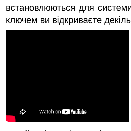
встановлюються для системи
ключем ви відкриваєте декіль