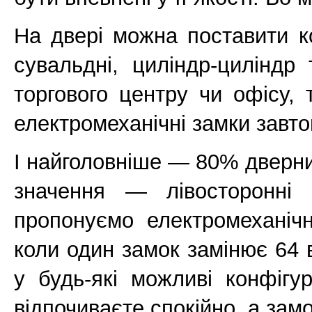
На двері можна поставити к
сувальдні, циліндр-циліндр
торгового центру чи офісу, 
електромеханічні замки завто
І найголовніше — 80% дверни
значення — лівосторонні 
пропонуємо електромеханічн
коли один замок замінює 64 в
у будь-які можливі конфігу
відпочиваєте спокійно, а зам