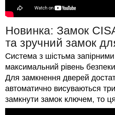
Новинка: Замок CISA
та зручний замок дл
Система з шістьма запірними
максимальний рівень безпеки
Для замкнення дверей достатн
автоматично висуваються три 
замкнути замок ключем, то ц