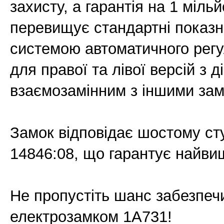
захисту, а гарантія на 1 мільй
перевищує стандартні показ
системою автоматичного регу
для правої та лівої версій з д
взаємозамінним з іншими за
Замок відповідає шостому ст
14846:08, що гарантує найвищ
Не пропустіть шанс забезпечи
електрозамком 1A731!