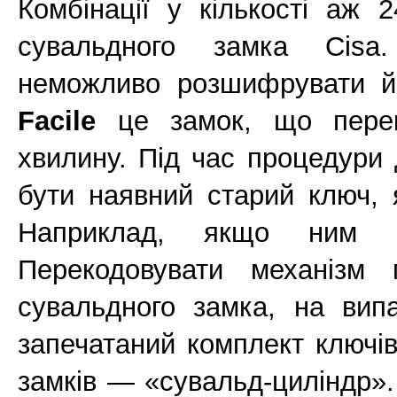
Комбінації у кількості аж 
сувальдного замка Cisa
неможливо розшифрувати й
Facile
це замок, що перек
хвилину. Під час процедури 
бути наявний старий ключ, 
Наприклад, якщо ним ко
Перекодовувати механізм 
сувальдного замка, на вип
запечатаний комплект ключі
замків — «сувальд-циліндр».