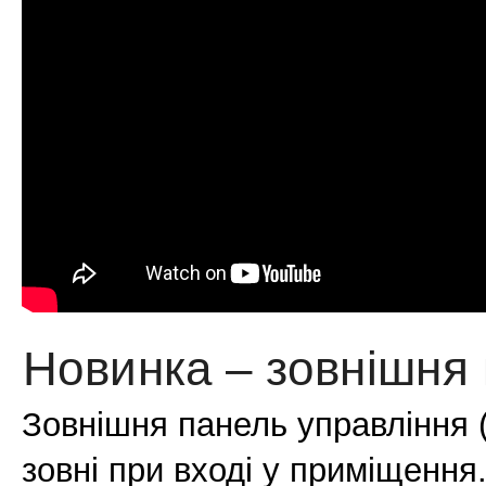
Новинка – зовнішня 
Зовнішня панель управління 
зовні при вході у приміщення